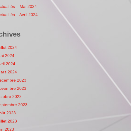
ctualités – Mai 2024
ctualités – Avril 2024
chives
uillet 2024
ai 2024
vril 2024
ars 2024
écembre 2023
ovembre 2023
ctobre 2023
eptembre 2023
oût 2023
uillet 2023
uin 2023