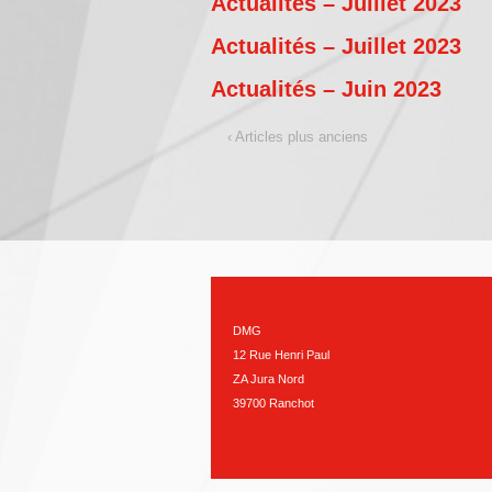
Actualités – Juillet 2023
Actualités – Juillet 2023
Actualités – Juin 2023
‹ Articles plus anciens
DMG
12 Rue Henri Paul
ZA Jura Nord
39700 Ranchot