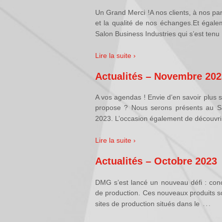
Un Grand Merci !A nos clients, à nos par
et la qualité de nos échanges.Et égale
Salon Business Industries qui s’est tenu
Lire la suite ›
Actualités – Novembre 202
A vos agendas ! Envie d’en savoir plus su
propose ? Nous serons présents au Sa
2023. L’occasion également de découvri
Lire la suite ›
Actualités – Octobre 2023
DMG s’est lancé un nouveau défi : con
de production. Ces nouveaux produits so
…
sites de production situés dans le