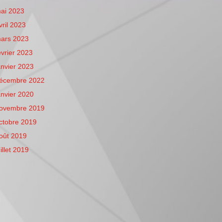
ai 2023
vril 2023
ars 2023
évrier 2023
anvier 2023
écembre 2022
anvier 2020
ovembre 2019
ctobre 2019
oût 2019
uillet 2019