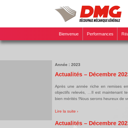
Bienvenue
Performances
Réa
Année :
2023
Actualités – Décembre 202
Après une année riche en remises en
objectifs relevés, …Il est maintenant 
bien mérités !Nous serons heureux de v
Lire la suite ›
Actualités – Décembre 202